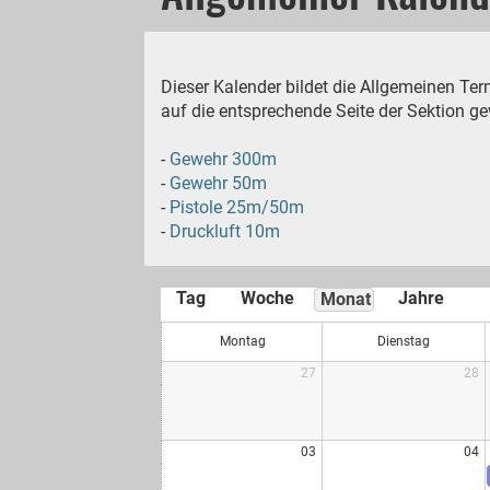
Dieser Kalender bildet die Allgemeinen Ter
auf die entsprechende Seite der Sektion g
-
Gewehr 300m
-
Gewehr 50m
-
Pistole 25m/50m
-
Druckluft 10m
Tag
Woche
Jahre
Monat
Montag
Dienstag
27
28
03
04