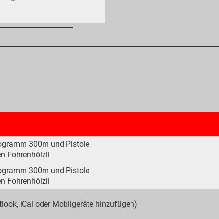
ogramm 300m und Pistole
en Fohrenhölzli
ogramm 300m und Pistole
en Fohrenhölzli
tlook, iCal oder Mobilgeräte hinzufügen)