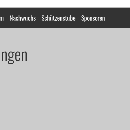
0m
Nachwuchs
Schützenstube
Sponsoren
ingen