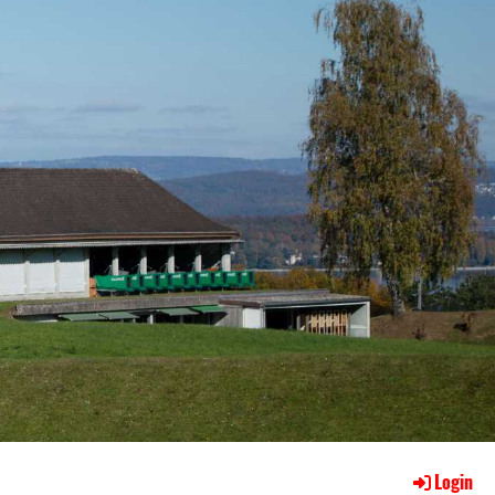
Login