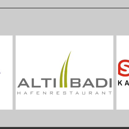
17:30
Training Pistole 25/50m
17:30
Jungschützenkurs Gewehr 50m