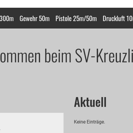
 300m
Gewehr 50m
Pistole 25m/50m
Druckluft 1
kommen beim SV-Kreuzl
Aktuell
Keine Einträge.
.