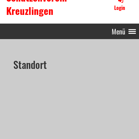
Kreuzlingen
Login
Menü
Standort