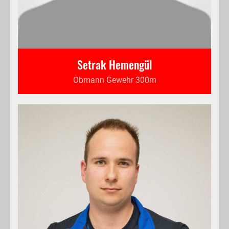
Setrak Hemengül
Obmann Gewehr 300m