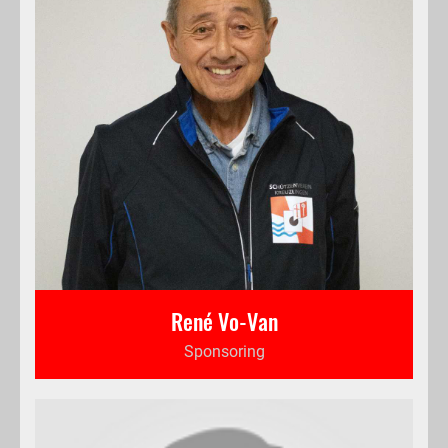
René Vo-Van
Sponsoring