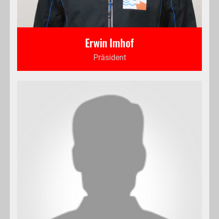
Erwin Imhof
Präsident