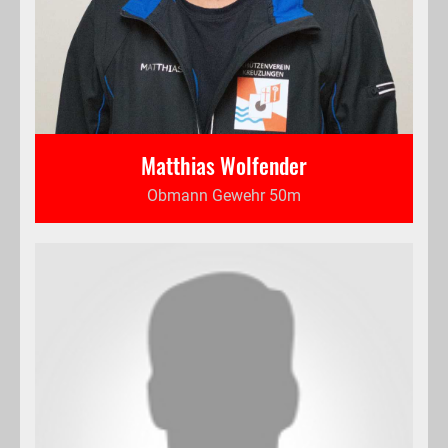
Matthias Wolfender
Obmann Gewehr 50m