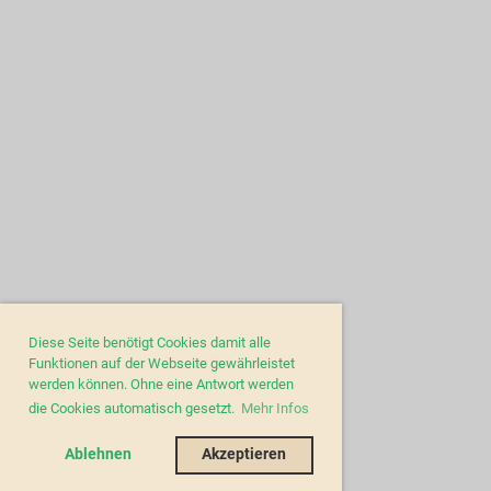
Diese Seite benötigt Cookies damit alle
Funktionen auf der Webseite gewährleistet
werden können. Ohne eine Antwort werden
die Cookies automatisch gesetzt.
Mehr Infos
Ablehnen
Akzeptieren