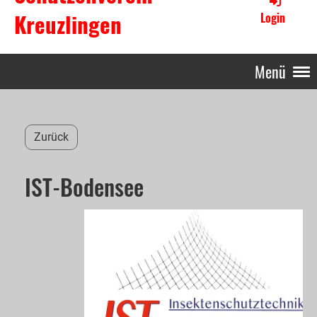
Kreuzlingen
Login
Menü
Zurück
IST-Bodensee