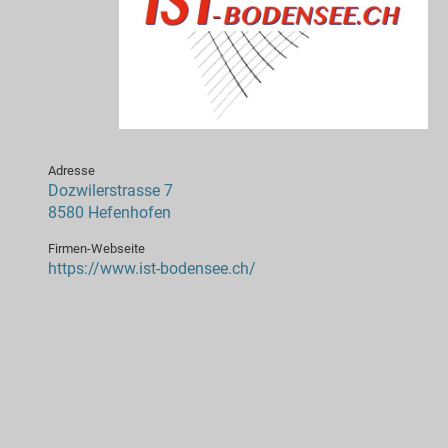
Adresse
Dozwilerstrasse 7
8580 Hefenhofen
Firmen-Webseite
https://www.ist-bodensee.ch/