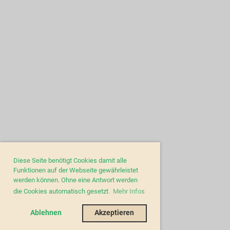
Diese Seite benötigt Cookies damit alle
Funktionen auf der Webseite gewährleistet
werden können. Ohne eine Antwort werden
die Cookies automatisch gesetzt.
Mehr Infos
Ablehnen
Akzeptieren