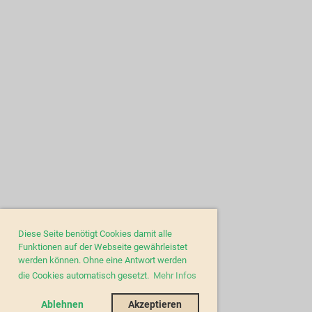
Diese Seite benötigt Cookies damit alle
Funktionen auf der Webseite gewährleistet
werden können. Ohne eine Antwort werden
die Cookies automatisch gesetzt.
Mehr Infos
Ablehnen
Akzeptieren